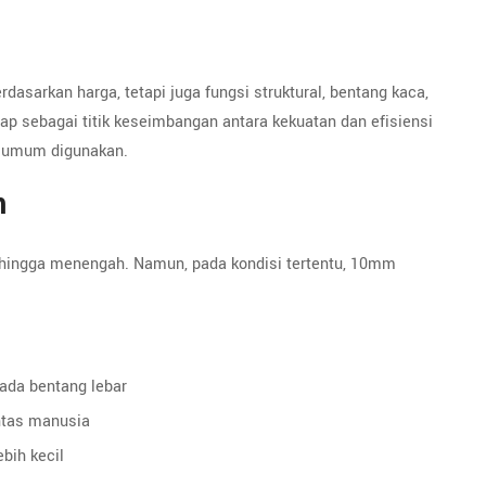
asarkan harga, tetapi juga fungsi struktural, bentang kaca,
p sebagai titik keseimbangan antara kekuatan dan efisiensi
g umum digunakan.
m
n hingga menengah. Namun, pada kondisi tertentu, 10mm
ada bentang lebar
intas manusia
ebih kecil