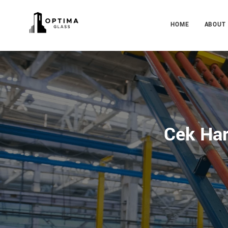
HOME
ABOUT
Cek Ha