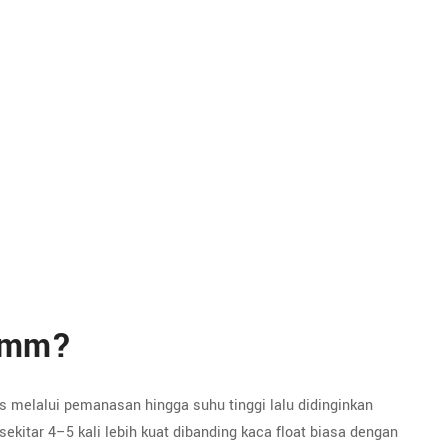
10mm?
melalui pemanasan hingga suhu tinggi lalu didinginkan
ekitar 4–5 kali lebih kuat dibanding kaca float biasa dengan