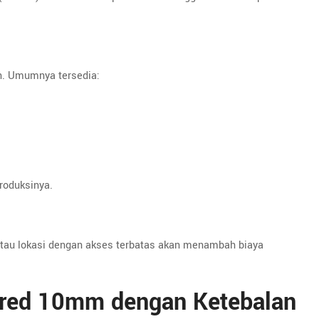
an. Umumnya tersedia:
produksinya.
atau lokasi dengan akses terbatas akan menambah biaya
red 10mm dengan Ketebalan