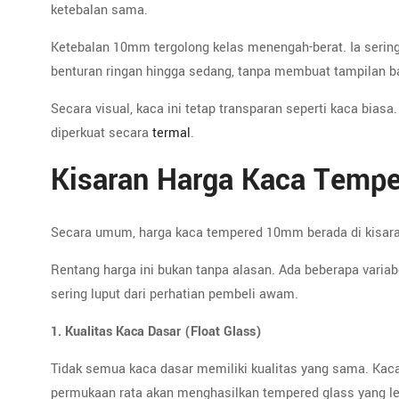
ketebalan sama.
Ketebalan 10mm tergolong kelas menengah-berat. Ia sering
benturan ringan hingga sedang, tanpa membuat tampilan b
Secara visual, kaca ini tetap transparan seperti kaca biasa
diperkuat secara
termal
.
Kisaran Harga Kaca Temp
Secara umum, harga kaca tempered 10mm berada di kisara
Rentang harga ini bukan tanpa alasan. Ada beberapa variabe
sering luput dari perhatian pembeli awam.
1. Kualitas Kaca Dasar (Float Glass)
Tidak semua kaca dasar memiliki kualitas yang sama. Kaca 
permukaan rata akan menghasilkan tempered glass yang lebi