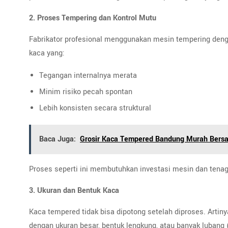
2. Proses Tempering dan Kontrol Mutu
Fabrikator profesional menggunakan mesin tempering denga
kaca yang:
Tegangan internalnya merata
Minim risiko pecah spontan
Lebih konsisten secara struktural
Baca Juga:
Grosir Kaca Tempered Bandung Murah Bers
Proses seperti ini membutuhkan investasi mesin dan tenaga 
3. Ukuran dan Bentuk Kaca
Kaca tempered tidak bisa dipotong setelah diproses. Artin
dengan ukuran besar, bentuk lengkung, atau banyak lubang 