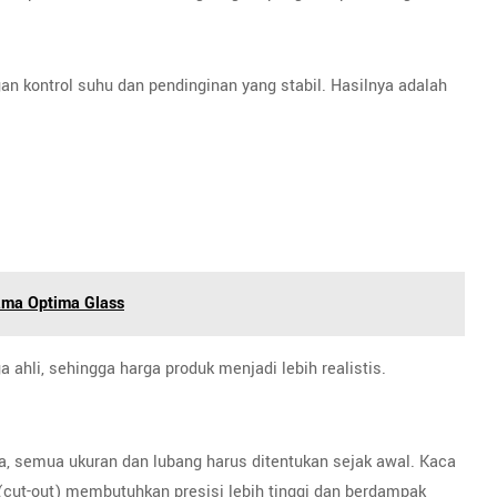
n kontrol suhu dan pendinginan yang stabil. Hasilnya adalah
ama Optima Glass
ahli, sehingga harga produk menjadi lebih realistis.
ya, semua ukuran dan lubang harus ditentukan sejak awal. Kaca
(cut-out) membutuhkan presisi lebih tinggi dan berdampak