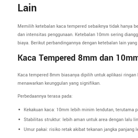
Lain
Memilih ketebalan kaca tempered sebaiknya tidak hanya berd
dan intensitas penggunaan. Ketebalan 10mm sering diangga
biaya. Berikut perbandingannya dengan ketebalan lain yan
Kaca Tempered 8mm dan 10m
Kaca tempered 8mm biasanya dipilih untuk aplikasi ringa
menawarkan keunggulan yang signifikan.
Perbedaannya terasa pada:
Kekakuan kaca: 10mm lebih minim lendutan, terutama p
Stabilitas struktur: lebih aman untuk area dengan lalu l
Umur pakai: risiko retak akibat tekanan jangka panjang l