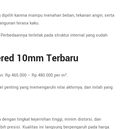
 dipilih karena mampu menahan beban, tekanan angin, serta
angunan terasa kaku.
. Perbedaannya terletak pada struktur internal yang sudah
ered 10mm Terbaru
n: Rp 465.000 – Rp 480.000 per m².
l penting yang memengaruhi nilai akhirnya, dan inilah yang
dengan tingkat kejernihan tinggi, minim distorsi, dan
h presisi. Kualitas ini langsung berpengaruh pada harga.