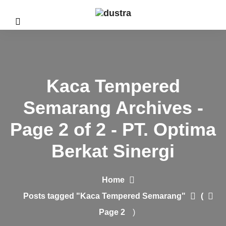
Kaca Tempered
Semarang Archives -
Page 2 of 2 - PT. Optima
Berkat Sinergi
Home
Posts tagged "Kaca Tempered Semarang"
(
Page 2
)