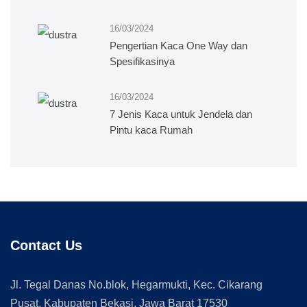
16/03/2024
Pengertian Kaca One Way dan
Spesifikasinya
16/03/2024
7 Jenis Kaca untuk Jendela dan
Pintu kaca Rumah
Contact Us
Jl. Tegal Danas No.blok, Hegarmukti, Kec. Cikarang
Pusat, Kabupaten Bekasi, Jawa Barat 17530