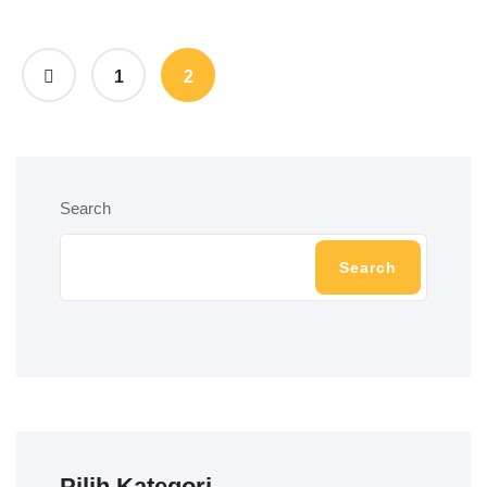
1
2
Search
Search
Pilih Kategori