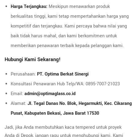
Harga Terjangkau:
Meskipun menawarkan produk
berkualitas tinggi, kami tetap mempertahankan harga yang
kompetitif dan terjangkau. Kami percaya bahwa nilai yang
baik tidak harus mahal, dan kami berkomitmen untuk
memberikan penawaran terbaik kepada pelanggan kami.
Hubungi Kami Sekarang!
Perusahaan:
PT. Optima Berkat Sinergi
Konsultasi Penawaran Hub Telp/WA: 0895-7007-21023
Email:
admin@optimaglass.co.id
Alamat:
Jl. Tegal Danas No. Blok, Hegarmukti, Kec. Cikarang
Pusat, Kabupaten Bekasi, Jawa Barat 17530
Jadi, jika Anda membutuhkan kaca tempered untuk proyek
Anda di Depok, jangan ragu untuk menghubungi kami. Kami