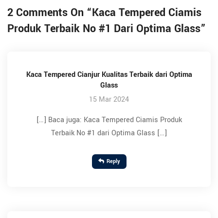
2 Comments On “
Kaca Tempered Ciamis
Produk Terbaik No #1 Dari Optima Glass
”
Kaca Tempered Cianjur Kualitas Terbaik dari Optima
Glass
15 Mar 2024
[…] Baca juga: Kaca Tempered Ciamis Produk
Terbaik No #1 dari Optima Glass […]
Reply