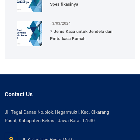
Spesifikasinya
13/03/2024
7 Jenis Kaca untuk Jendela dan
Pintu kaca Rumah
Contact Us
Jl. Tegal Danas No.blok, Hegarmukti, Kec. Cikarang
Pusat, Kabupaten Bekasi, Jawa Barat 17530
Jl. Kalimalang Hegar Mukti