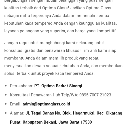
Bergabunglah dengan ribuan pelanggan yang puas dengan
kualitas terbaik dari Optima Glass! Jadikan Optima Glass
sebagai mitra terpercaya Anda dalam memenuhi semua
kebutuhan kaca tempered Anda dengan keunggulan kualitas,
layanan pelanggan yang superior, dan harga yang kompetitif.
Jangan ragu untuk menghubungi kami sekarang untuk
konsultasi gratis dan penawaran khusus! Tim ahli kami siap
membantu Anda dalam memilih produk yang tepat,
menyesuaikan desain sesuai kebutuhan Anda, dan memberikan
solusi terbaik untuk proyek kaca tempered Anda.
Perusahaan:
PT. Optima Berkat Sinergi
Konsultasi Penawaran Hub Telp/WA: 0895-7007-21023
Email:
admin@optimaglass.co.id
Alamat:
Jl. Tegal Danas No. Blok, Hegarmukti, Kec. Cikarang
Pusat, Kabupaten Bekasi, Jawa Barat 17530