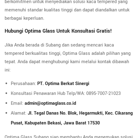
berkomitmen untuk menyediakan solusi kaca tempered yang
memenuhi standar kualitas tinggi dan dapat diandalkan untuk
berbagai keperluan.
Hubungi Optima Glass Untuk Konsultasi Gratis!
Jika Anda berada di Subang dan sedang mencari kaca
tempered berkualitas tinggi, Optima Glass adalah pilihan yang
tepat. Anda dapat menghubungi kami melalui kontak dibawah
ini:
Perusahaan:
PT. Optima Berkat Sinergi
Konsultasi Penawaran Hub Telp/WA: 0895-7007-21023
Email:
admin@optimaglass.co.id
Alamat:
Jl. Tegal Danas No. Blok, Hegarmukti, Kec. Cikarang
Pusat, Kabupaten Bekasi, Jawa Barat 17530
Optima Glass Subang siap membantu Anda menemukan solusi