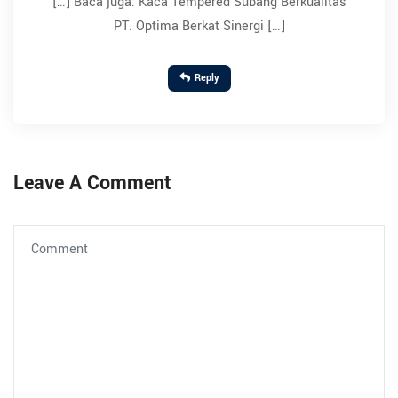
[…] Baca juga: Kaca Tempered Subang Berkualitas
PT. Optima Berkat Sinergi […]
Reply
Leave A Comment