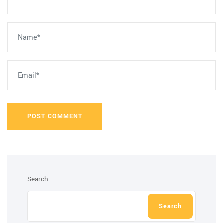
POST COMMENT
Search
Search