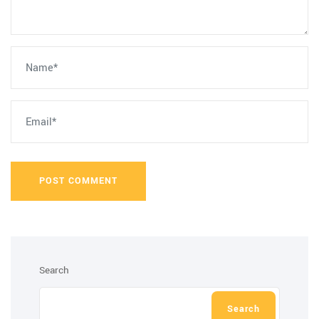
POST COMMENT
Search
Search