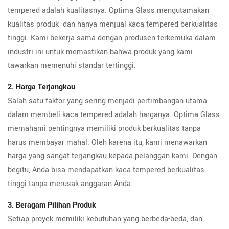
tempered adalah kualitasnya. Optima Glass mengutamakan
kualitas produk dan hanya menjual kaca tempered berkualitas
tinggi. Kami bekerja sama dengan produsen terkemuka dalam
industri ini untuk memastikan bahwa produk yang kami
tawarkan memenuhi standar tertinggi.
2. Harga Terjangkau
Salah satu faktor yang sering menjadi pertimbangan utama
dalam membeli kaca tempered adalah harganya. Optima Glass
memahami pentingnya memiliki produk berkualitas tanpa
harus membayar mahal. Oleh karena itu, kami menawarkan
harga yang sangat terjangkau kepada pelanggan kami. Dengan
begitu, Anda bisa mendapatkan kaca tempered berkualitas
tinggi tanpa merusak anggaran Anda.
3. Beragam Pilihan Produk
Setiap proyek memiliki kebutuhan yang berbeda-beda, dan