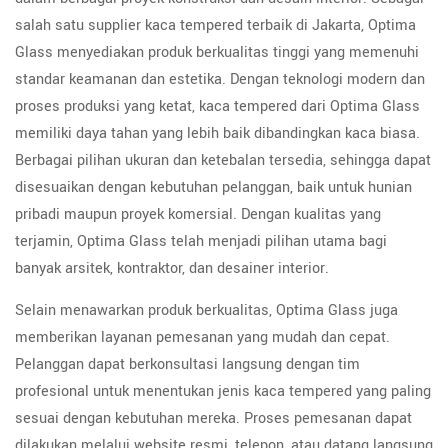
salah satu supplier kaca tempered terbaik di Jakarta, Optima
Glass menyediakan produk berkualitas tinggi yang memenuhi
standar keamanan dan estetika. Dengan teknologi modern dan
proses produksi yang ketat, kaca tempered dari Optima Glass
memiliki daya tahan yang lebih baik dibandingkan kaca biasa.
Berbagai pilihan ukuran dan ketebalan tersedia, sehingga dapat
disesuaikan dengan kebutuhan pelanggan, baik untuk hunian
pribadi maupun proyek komersial. Dengan kualitas yang
terjamin, Optima Glass telah menjadi pilihan utama bagi
banyak arsitek, kontraktor, dan desainer interior.
Selain menawarkan produk berkualitas, Optima Glass juga
memberikan layanan pemesanan yang mudah dan cepat.
Pelanggan dapat berkonsultasi langsung dengan tim
profesional untuk menentukan jenis kaca tempered yang paling
sesuai dengan kebutuhan mereka. Proses pemesanan dapat
dilakukan melalui website resmi, telepon, atau datang langsung