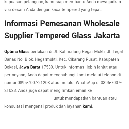
kepuasan pelanggan, kami siap membantu Anda mewujudkan
visi desain Anda dengan kaca tempered yang tepat.
Informasi Pemesanan Wholesale
Supplier Tempered Glass Jakarta
Optima Glass
berlokasi di Jl. Kalimalang Hegar Mukti, Jl. Tegal
Danas No. Blok, Hegarmukti, Kec. Cikarang Pusat, Kabupaten
Bekasi,
Jawa Barat
17530. Untuk informasi lebih lanjut atau
pertanyaan, Anda dapat menghubungi kami melalui telepon di
nomor 0895-7007-21203 atau melalui WhatsApp di 0895-7007-
21023. Anda juga dapat mengirimkan email ke
untuk mendapatkan bantuan atau
admin@optimaglass.co.id
konsultasi mengenai produk dan layanan
kami
.