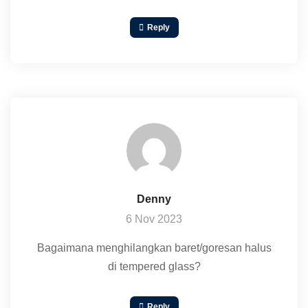
Reply
Denny
6 Nov 2023
Bagaimana menghilangkan baret/goresan halus
di tempered glass?
Reply