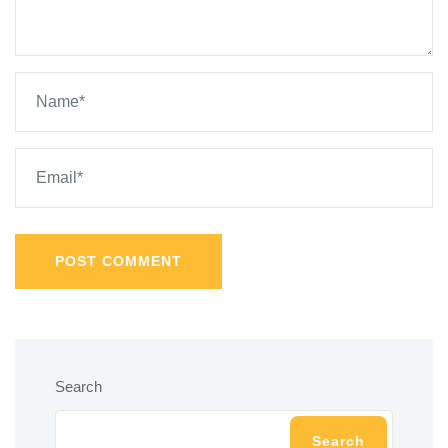
POST COMMENT
Search
Search