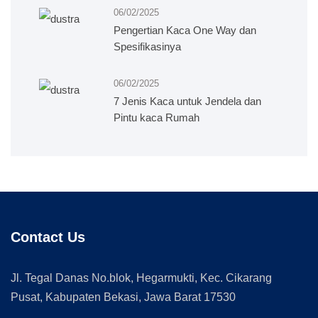
06/02/2025
Pengertian Kaca One Way dan
Spesifikasinya
06/02/2025
7 Jenis Kaca untuk Jendela dan
Pintu kaca Rumah
Contact Us
Jl. Tegal Danas No.blok, Hegarmukti, Kec. Cikarang
Pusat, Kabupaten Bekasi, Jawa Barat 17530