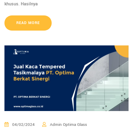
khusus. Hasilnya
READ MORE
04/02/2024
Admin Optima Glass