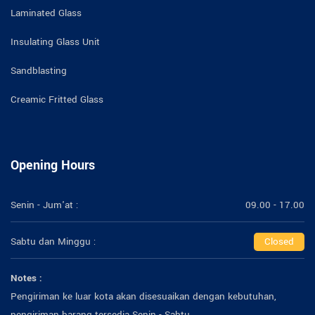
Laminated Glass
Insulating Glass Unit
Sandblasting
Creamic Fritted Glass
Opening Hours
Senin - Jum'at :
09.00 - 17.00
Sabtu dan Minggu :
Closed
Notes :
Pengiriman ke luar kota akan disesuaikan dengan kebutuhan,
pengiriman barang tersedia Senin - Sabtu.