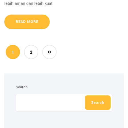
lebih aman dan lebih kuat
READ MORE
1
2
Search
Search