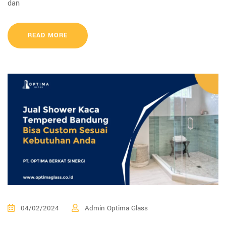
dan
READ MORE
04/02/2024
Admin Optima Glass